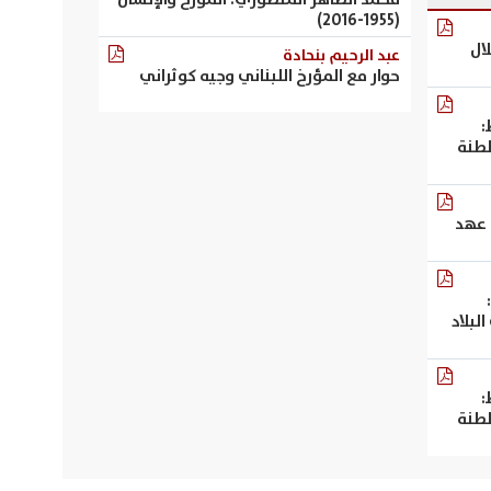
(1955-2016)
ال
عبد الرحيم بنحادة
حوار مع المؤرخ اللبناني وجيه كوثراني
:
لطنة
 عهد
لبلاد
:
لطنة