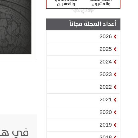
والعشرون
والعشرين
أعداد المجلة مجاناً
2026
2025
2024
2023
2022
2021
2020
2019
في هذا
2018