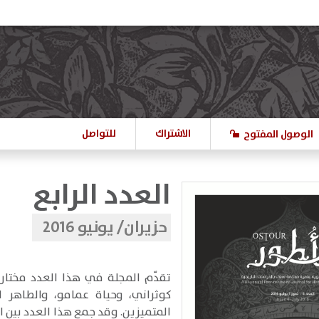
الاشتراك
للتواصل
الوصول المفتوح
العدد الرابع
حزيران/ يونيو 2016
تقدّم المجلة في هذا العدد مختار
كوثراني، وحياة عمامو، والطاهر ا
المتميزين. وقد جمع هذا العدد بين ال