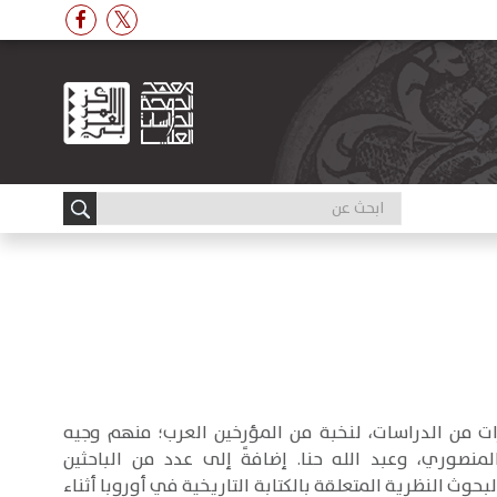
ات من الدراسات، لنخبة من المؤرخين العرب؛ منهم وجيه
لمنصوري، وعبد الله حنا. إضافةً إلى عدد من الباحثين
بحوث النظرية المتعلقة بالكتابة التاريخية في أوروبا أثناء