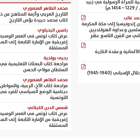
ية للمرأة الرسولية في زبيد
محمد الطاهر المنصوري
التاريخ العربي وأزمة المناهج من خل
مد غالب
كتاب محمد حبيدة بؤس التاريخ
 إندونيسيا إلى مكة المكرمة
لمين وعداوة الهولنديين
ياسين اليحياوي
ني من القرن التاسع عشر
عرض كتاب تونس في العصر الوسيط
إفريقية من الإمارة التابعة إلى الس
المستقلة
لألمانية وعقدة النازية
يحيى بولحية
مراجعة كتاب البعثات التعليمية في
السلطان مولاي الحسن
الإسباني (1940-1945)
محمد الطاهر المنصوري
مراجعة كتاب الأخ، الرعية، والمواطن:
دينامية الوضع السياسي للفرد في ا
التونسية
شمس الدين الكيلاني
عرض كتاب تونس في العصر الوسيط
إفريقية من الإمارة التابعة إلى الس
المستقلة