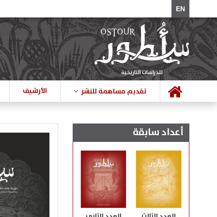
EN
للدراسات التاريخية
الأرشيف
تقديم مساهمة للنشر
أعداد سابقة
العدد الثالث
العدد الثاني