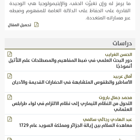
ما يرمز له وإن تغيّرت الحقب، والإيتيمولوجيا هي الوحيدة
القادرة على الحفاظ على الدلالة العامة للمفهوم وضبطه
عبر مساراته المتعددة.
تحميل المقال
دراسات
الحسن الغرايب
دور البحث العلمي في ضبط المفاهيم والمصطلحات علم التأثيل
أنموذجًا
آمال عربيد
الأساطير والطقوس المتشابهة في الحضارات القديمة والأديان
محمد جمال باروت
التحول من النظام التيماري إلى نظام الالتزام في لواء طرابلس
العثماني
عبد الهادي رجائي سالمي
معاهدة السلام بين إيالة الجزائر ومملكة السويد عام 1729