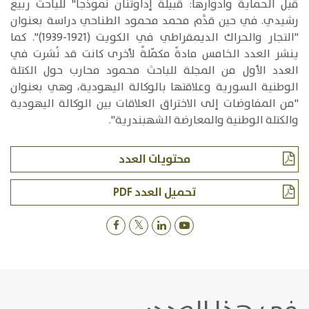
قبل الحماية وأدوارها: قبيلة إداوتنان نموذجًا" للباحث ربيع
رشيدي. في حين قدَّم محمد محمود الطناحي دراسة بعنوان
"التجار والحراك الديمقراطي في الكويت (1921-1939)". كما
ينشر العدد الخامس مادةً مكمّلةً لأخرى كانت قد نُشرت في
العدد الأول من المجلة للباحث محمود محارب حول الكتلة
الوطنية السورية وعلاقتها بالوكالة اليهودية، وهي بعنوان
"من المفاوضات إلى الاختراق العلاقات بين الوكالة اليهودية
والكتلة الوطنية والمعارضة الشهبندرية".
محتويات العدد
تحميل العدد PDF