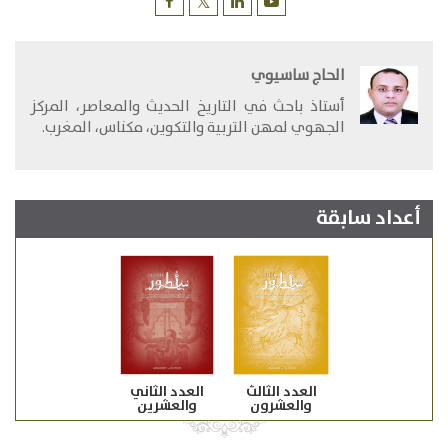
الحاج ساسيوي
​أستاذ باحث في التاريخ الحديث والمعاصر، المركز
الجهوي لمهن التربية والتكوين، مكناس، المغرب.
أعداد سابقة
العدد الثالث
العدد الثاني
والعشرون
والعشرين