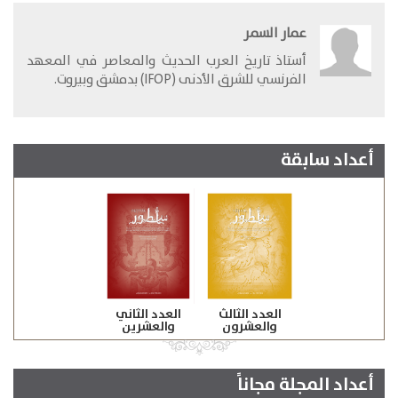
عمار السمر
​أستاذ تاريخ العرب الحديث والمعاصر في المعهد
الفرنسي للشرق الأدنى (IFOP) بدمشق وبيروت.
أعداد سابقة
العدد الثالث
العدد الثاني
والعشرون
والعشرين
أعداد المجلة مجاناً