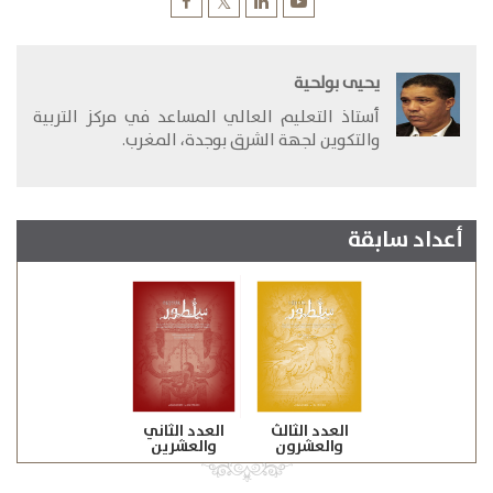
يحيى بولحية
​أستاذ التعليم العالي المساعد في مركز التربية
والتكوين لجهة الشرق بوجدة، المغرب.
أعداد سابقة
العدد الثالث
العدد الثاني
والعشرون
والعشرين