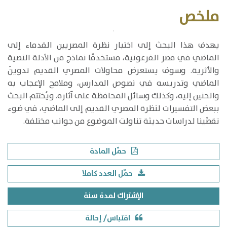
ملخص
​يهدف هذا البحث إلى اختبار نظرة المصريين القدماء إلى
الماضي في مصر الفرعونية، مستخدمًا نماذج من الأدلة النصية
والأثرية. وسوف يستعرض محاولات المصري القديم تدوينَ
الماضي وتدريسه في نصوص المدارس، وملامح الإعجاب به
والحنين إليه، وكذلك وسائل المحافظة على آثاره. ويُختتم البحث
ببعض التفسيرات لنظرة المصري القديم إلى الماضي، في ضوء
تقصِّينا لدراسات حديثة تناولت الموضوع من جوانب مختلفة.
حمّل المادة
حمّل العدد كاملا
الإشتراك لمدة سنة
اقتباس/ إحالة