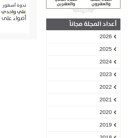
والعشرون
والعشرين
ندوة أسطور
علي واحدي
أضواء على ح
أعداد المجلة مجاناً
2026
2025
2024
2023
2022
2021
2020
2019
2018