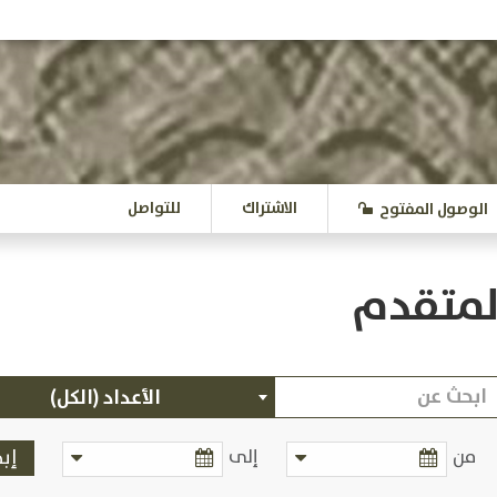
الاشتراك
للتواصل
الوصول المفتوح
لمتقدم
الأعداد (الكل)
من
إلى