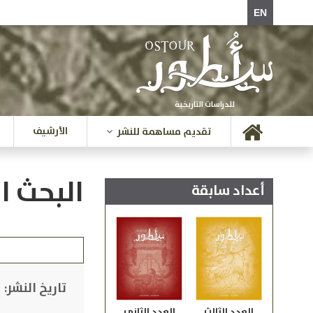
EN
للدراسات التاريخية
الأرشيف
تقديم مساهمة للنشر
البحث ا
أعداد سابقة
تاريخ النشر:
العدد الثالث
العدد الثاني