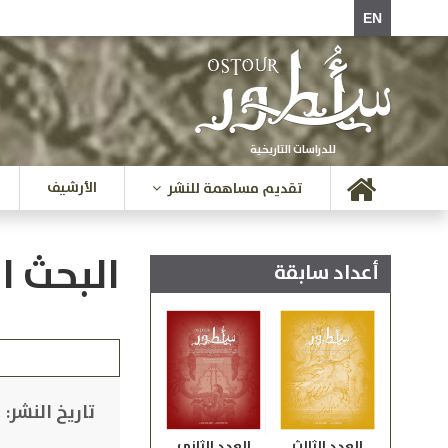
EN
للدراسات التاريخية
الأرشيف
تقديم مساهمة للنشر
البحث ا
أعداد سابقة
تاريخ النشر:
العدد الثالث
العدد الثاني