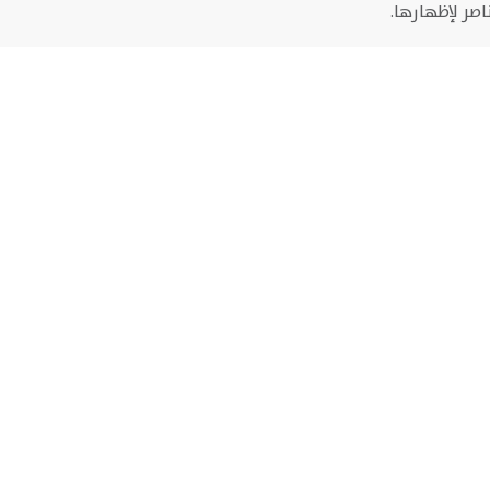
اصر لإظهارها.