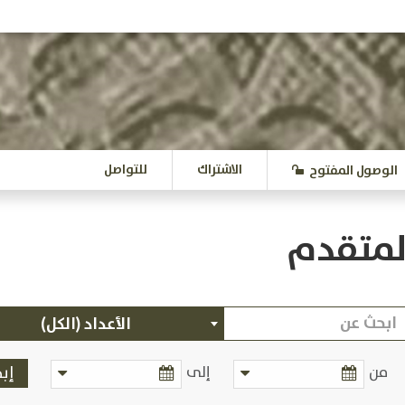
الاشتراك
للتواصل
الوصول المفتوح
لمتقدم
الأعداد (الكل)
من
إلى