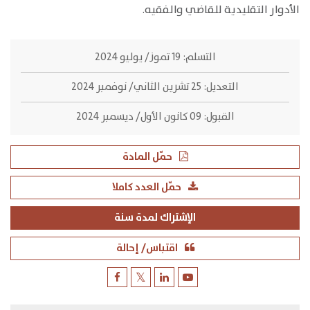
الأدوار التقليدية للقاضي والفقيه.
التسلم:
19 تموز/ يوليو 2024
التعديل:
25 تشرين الثاني/ نوفمبر 2024
القبول:
09 كانون الأول/ ديسمبر 2024
حمّل المادة
حمّل العدد كاملا
الإشتراك لمدة سنة
اقتباس/ إحالة