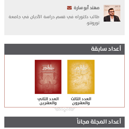
مهند أبو سارة
طالب دكتوراه في قسم دراسة الأديان في جامعة
تورونتو.
أعداد سابقة
العدد الثالث
العدد الثاني
والعشرون
والعشرين
أعداد المجلة مجاناً