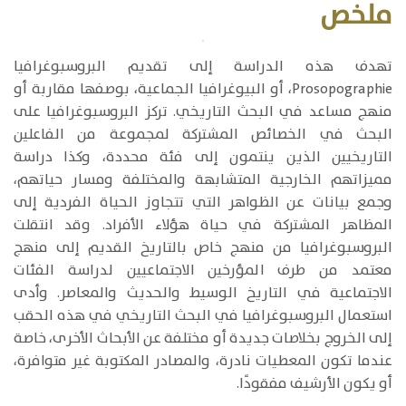
ملخص
​تهدف هذه الدراسة إلى تقديم البروسبوغرافيا
Prosopographie، أو البيوغرافيا الجماعية، بوصفها مقاربة أو
منهج مساعد في البحث التاريخي. تركز البروسبوغرافيا على
البحث في الخصائص المشتركة لمجموعة من الفاعلين
التاريخيين الذين ينتمون إلى فئة محددة، وكذا دراسة
مميزاتهم الخارجية المتشابهة والمختلفة ومسار حياتهم،
وجمع بيانات عن الظواهر التي تتجاوز الحياة الفردية إلى
المظاهر المشتركة في حياة هؤلاء الأفراد. وقد انتقلت
البروسبوغرافيا من منهج خاص بالتاريخ القديم إلى منهج
معتمد من طرف المؤرخين الاجتماعيين لدراسة الفئات
الاجتماعية في التاريخ الوسيط والحديث والمعاصر. وأدى
استعمال البروسبوغرافيا في البحث التاريخي في هذه الحقب
إلى الخروج بخلاصات جديدة أو مختلفة عن الأبحاث الأخرى، خاصة
عندما تكون المعطيات نادرة، والمصادر المكتوبة غير متوافرة،
أو يكون الأرشيف مفقودًا.