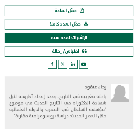
حمّل المادة
حمّل العدد كاملا
الإشتراك لمدة سنة
اقتباس/ إحالة
رجاء عنقود
​باحثة مغربية في التاريخ، بصدد إعداد أطروحة لنيل
شهادة الدكتوراه في التاريخ الحديث في موضوع
"مؤسسة السلطان في المغرب والدولة العثمانية
خلال العصر الحديث: دراسة بروسبوغرافية مقارنة"