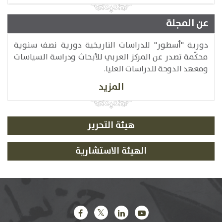
عن المجلة
دورية "أسطور" للدراسات التاريخية دورية نصف سنوية
محكّمة تصدر عن المركز العربي للأبحاث ودراسة السياسات
ومعهد الدوحة للدراسات العليا.
المزيد
هيئة التحرير
الهيئة الاستشارية