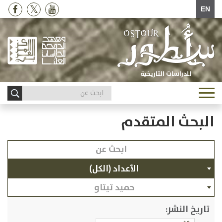
EN
للدراسات التاريخية
Toggle
navigation
البحث المتقدم
الأعداد (الكل)
حميد تيتاو
تاريخ النشر: