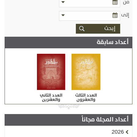
من
إلى
أعداد سابقة
العدد الثالث
العدد الثاني
والعشرون
والعشرين
أعداد المجلة مجاناً
2026