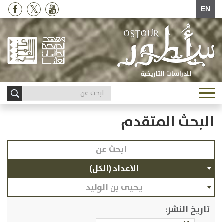
EN
للدراسات التاريخية
Toggle
navigation
البحث المتقدم
الأعداد (الكل)
يحيى بن الوليد
تاريخ النشر: