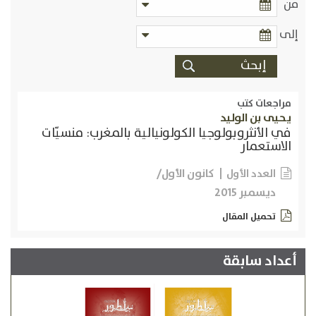
من
إلى
مراجعات كتب
يحيى بن الوليد
في الأنثروبولوجيا الكولونيالية بالمغرب: منسيّات
الاستعمار
كانون الأول/
العدد الأول
ديسمبر 2015
تحميل المقال
أعداد سابقة