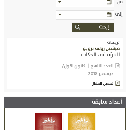
من
إلى
ترجمات
ميشيل رولف ترويو
القوّة في الحكاية
كانون الأول/
العدد التاسع
ديسمبر 2018
تحميل المقال
أعداد سابقة