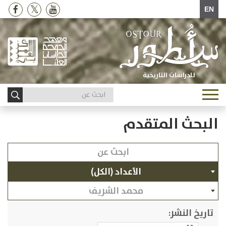
EN
للدراسات التاريخية
Toggle
navigation
البحث المتقدم
الأعداد (الكل)
محمد الشريف
تاريخ النشر: