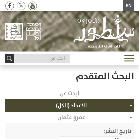
EN
للدراسات التاريخية
Toggle
navigation
البحث المتقدم
الأعداد (الكل)
عمرو عثمان
تاريخ النشر: