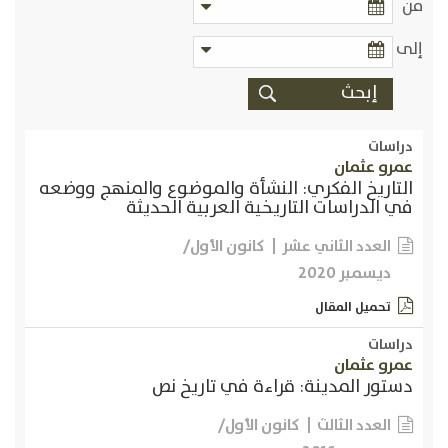
من
إلى
دراسات
عمرو عثمان
التاريخ الفكري: النشأة والموضوع والمنهج ووضعه
في الدراسات التاريخية العربية الحديثة
كانون الأول/
العدد الثاني عشر
ديسمبر 2020
تحميل المقال
دراسات
عمرو عثمان
دستور المدينة: قراءة في تاريخ نص
كانون الأول/
العدد الثالث